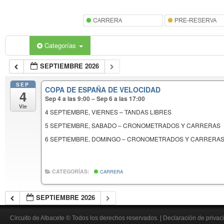
Categorías
SEPTIEMBRE 2026
SEP
COPA DE ESPAÑA DE VELOCIDAD
4
Sep 4 a las 9:00 – Sep 6 a las 17:00
Vie
4 SEPTIEMBRE, VIERNES – TANDAS LIBRES
5 SEPTIEMBRE, SABADO – CRONOMETRADOS Y CARRERAS
6 SEPTIEMBRE, DOMINGO – CRONOMETRADOS Y CARRERA
CATEGORÍAS:
CARRERA
SEPTIEMBRE 2026
Circuito de Albacete
© Todos los derechos reservados.
|
Declaración de privac