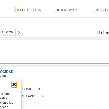
BRE 2026
O
LOCIDAD
17:00
ANDAS LIBRES
CRONOMETRADOS Y CARRERAS
ies para
 CRONOMETRADOS Y CARRERAS
 estas
5 julio 2026, V1
ción o las
, puede