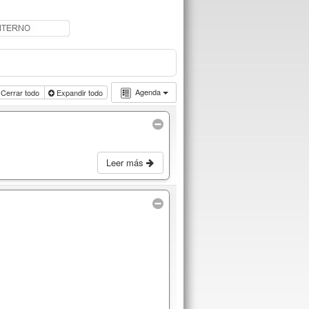
Agenda
Cerrar todo
Expandir todo
Leer más