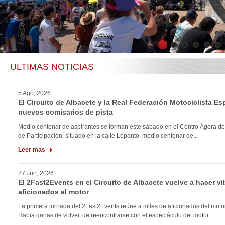
1
2
3
4
5
6
ULTIMAS NOTICIAS
5 Ago, 2026
El Circuito de Albacete y la Real Federación Motociclista E
nuevos comisarios de pista
Medio centenar de aspirantes se forman este sábado en el Centro Ágora de
de Participación, situado en la calle Lepanto, medio centenar de...
Leer mas
27 Jun, 2026
El 2Fast2Events en el Circuito de Albacete vuelve a hacer vi
aficionados al motor
La primera jornada del 2Fast2Events reúne a miles de aficionados del motor
Había ganas de volver, de reencontrarse con el espectáculo del motor...