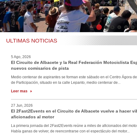
1
2
3
4
5
6
ULTIMAS NOTICIAS
5 Ago, 2026
El Circuito de Albacete y la Real Federación Motociclista E
nuevos comisarios de pista
Medio centenar de aspirantes se forman este sábado en el Centro Ágora de
de Participación, situado en la calle Lepanto, medio centenar de...
Leer mas
27 Jun, 2026
El 2Fast2Events en el Circuito de Albacete vuelve a hacer vi
aficionados al motor
La primera jornada del 2Fast2Events reúne a miles de aficionados del motor
Había ganas de volver, de reencontrarse con el espectáculo del motor...