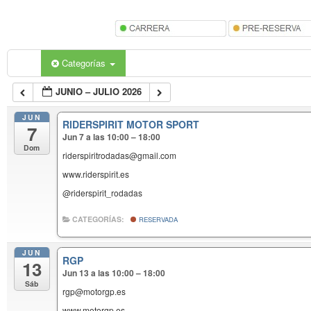
Categorías
JUNIO – JULIO 2026
JUN
RIDERSPIRIT MOTOR SPORT
7
Jun 7 a las 10:00 – 18:00
Dom
riderspiritrodadas@gmail.com
www.riderspirit.es
@riderspirit_rodadas
CATEGORÍAS:
RESERVADA
JUN
RGP
13
Jun 13 a las 10:00 – 18:00
Sáb
rgp@motorgp.es
www.motorgp.es