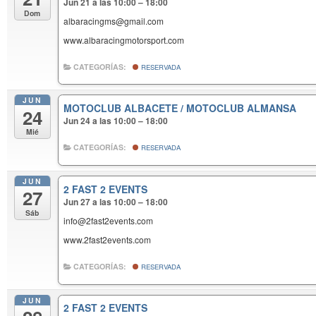
Jun 21 a las 10:00 – 18:00
Dom
albaracingms@gmail.com
www.albaracingmotorsport.com
CATEGORÍAS:
RESERVADA
JUN
MOTOCLUB ALBACETE / MOTOCLUB ALMANSA
24
Jun 24 a las 10:00 – 18:00
Mié
CATEGORÍAS:
RESERVADA
JUN
2 FAST 2 EVENTS
27
Jun 27 a las 10:00 – 18:00
Sáb
info@2fast2events.com
www.2fast2events.com
CATEGORÍAS:
RESERVADA
JUN
2 FAST 2 EVENTS