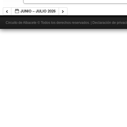
JUNIO – JULIO 2026
Circuito de Albacete
© Todos los derechos reservados.
|
Declaración de privac