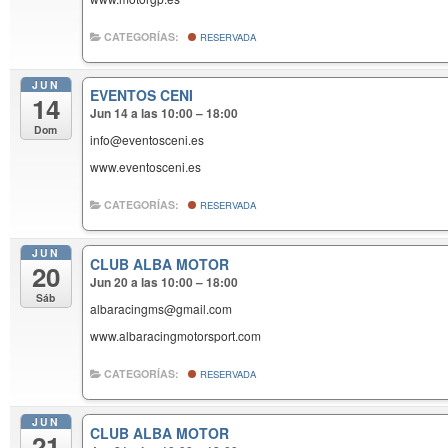
CATEGORÍAS:
RESERVADA
JUN
EVENTOS CENI
14
Jun 14 a las 10:00 – 18:00
Dom
info@eventosceni.es
www.eventosceni.es
CATEGORÍAS:
RESERVADA
JUN
CLUB ALBA MOTOR
20
Jun 20 a las 10:00 – 18:00
Sáb
albaracingms@gmail.com
www.albaracingmotorsport.com
CATEGORÍAS:
RESERVADA
JUN
CLUB ALBA MOTOR
21