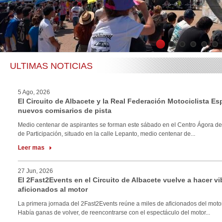
1
2
3
4
5
6
ULTIMAS NOTICIAS
5 Ago, 2026
El Circuito de Albacete y la Real Federación Motociclista E
nuevos comisarios de pista
Medio centenar de aspirantes se forman este sábado en el Centro Ágora de
de Participación, situado en la calle Lepanto, medio centenar de...
Leer mas
27 Jun, 2026
El 2Fast2Events en el Circuito de Albacete vuelve a hacer vi
aficionados al motor
La primera jornada del 2Fast2Events reúne a miles de aficionados del motor
Había ganas de volver, de reencontrarse con el espectáculo del motor...