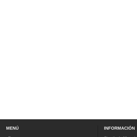
MENÚ
INFORMACIÓN