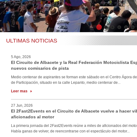
1
2
3
4
5
6
ULTIMAS NOTICIAS
5 Ago, 2026
El Circuito de Albacete y la Real Federación Motociclista E
nuevos comisarios de pista
Medio centenar de aspirantes se forman este sábado en el Centro Ágora de
de Participación, situado en la calle Lepanto, medio centenar de...
Leer mas
27 Jun, 2026
El 2Fast2Events en el Circuito de Albacete vuelve a hacer vi
aficionados al motor
La primera jornada del 2Fast2Events reúne a miles de aficionados del motor
Había ganas de volver, de reencontrarse con el espectáculo del motor...