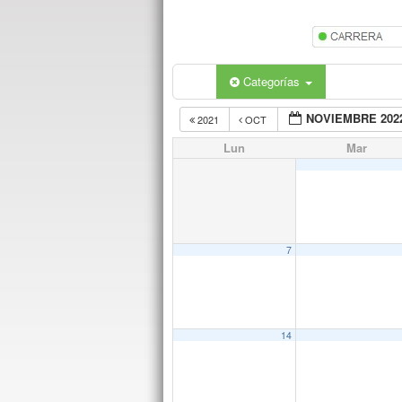
Categorías
NOVIEMBRE 202
2021
OCT
Lun
Mar
7
14