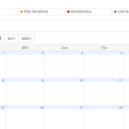
2
DIC
2023
Mié
Jue
Vie
1
2
3
4
8
9
10
11
15
16
17
18