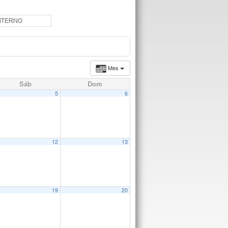
Mes
Sáb
Dom
5
6
12
13
19
20