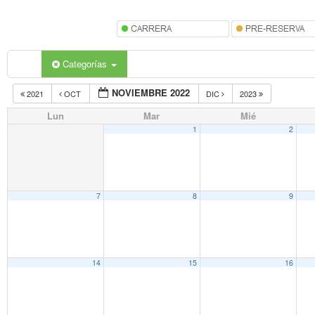
Categorías
NOVIEMBRE 2022
2021
OCT
DIC
2023
Lun
Mar
Mié
1
2
7
8
9
14
15
16