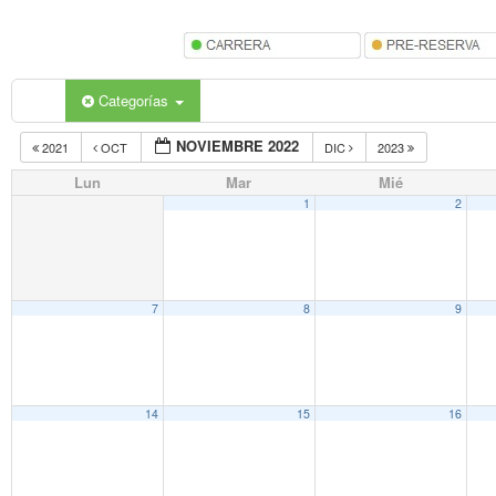
Categorías
NOVIEMBRE 2022
2021
OCT
DIC
2023
Lun
Mar
Mié
1
2
7
8
9
14
15
16