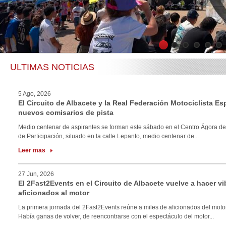
1
2
3
4
5
6
ULTIMAS NOTICIAS
5 Ago, 2026
El Circuito de Albacete y la Real Federación Motociclista E
nuevos comisarios de pista
Medio centenar de aspirantes se forman este sábado en el Centro Ágora de
de Participación, situado en la calle Lepanto, medio centenar de...
Leer mas
27 Jun, 2026
El 2Fast2Events en el Circuito de Albacete vuelve a hacer vi
aficionados al motor
La primera jornada del 2Fast2Events reúne a miles de aficionados del motor
Había ganas de volver, de reencontrarse con el espectáculo del motor...