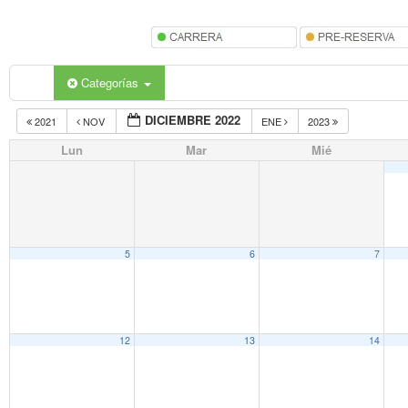
Categorías
DICIEMBRE 2022
2021
NOV
ENE
2023
Lun
Mar
Mié
5
6
7
12
13
14