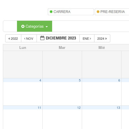
Categorías
DICIEMBRE 2023
2022
NOV
ENE
2024
Lun
Mar
Mié
4
5
6
11
12
13