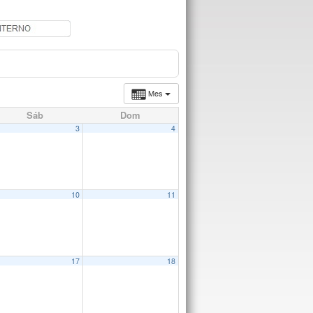
Mes
Sáb
Dom
3
4
10
11
17
18