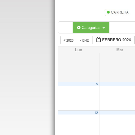
Categorías
FEBRERO 2024
2023
ENE
Lun
Mar
5
12