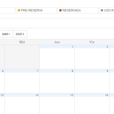
MAR
2025
Mié
Jue
Vie
1
2
6
7
8
9
13
14
15
16