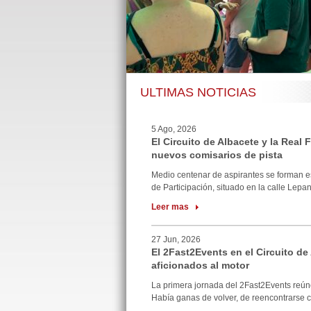
ULTIMAS NOTICIAS
5 Ago, 2026
El Circuito de Albacete y la Real
nuevos comisarios de pista
Medio centenar de aspirantes se forman e
de Participación, situado en la calle Lepan
Leer mas
27 Jun, 2026
El 2Fast2Events en el Circuito de
aficionados al motor
La primera jornada del 2Fast2Events reúne
Había ganas de volver, de reencontrarse co