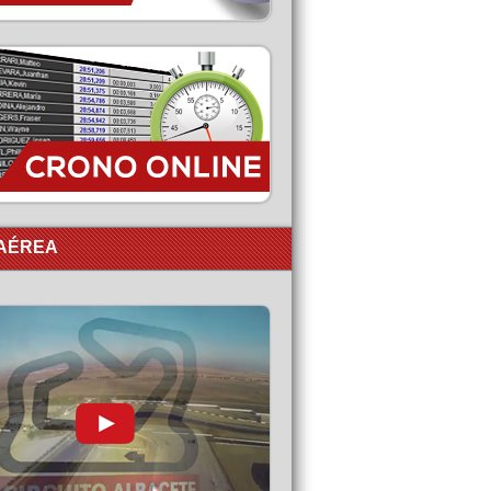
 AÉREA