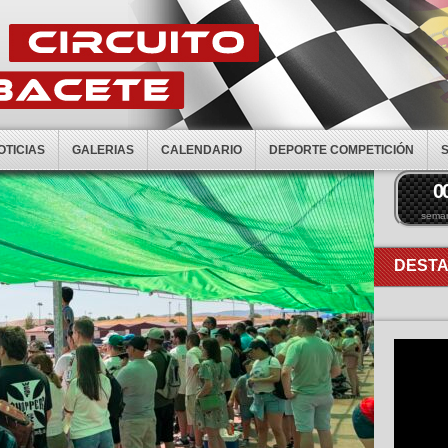
OTICIAS
GALERIAS
CALENDARIO
DEPORTE COMPETICIÓN
0
sema
DEST