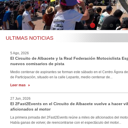
1
2
3
4
5
6
ULTIMAS NOTICIAS
5 Ago, 2026
El Circuito de Albacete y la Real Federación Motociclista E
nuevos comisarios de pista
Medio centenar de aspirantes se forman este sábado en el Centro Ágora de
de Participación, situado en la calle Lepanto, medio centenar de...
Leer mas
27 Jun, 2026
El 2Fast2Events en el Circuito de Albacete vuelve a hacer vi
aficionados al motor
La primera jornada del 2Fast2Events reúne a miles de aficionados del motor
Había ganas de volver, de reencontrarse con el espectáculo del motor...