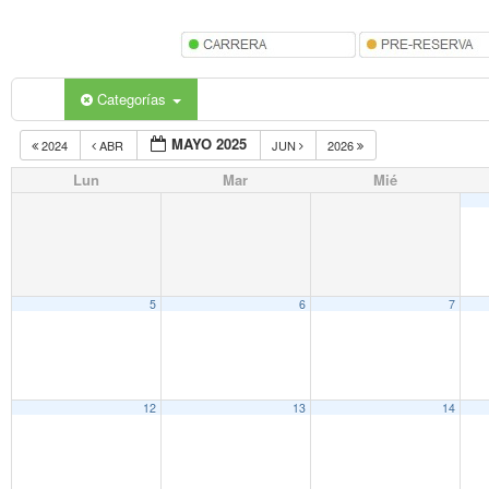
Categorías
MAYO 2025
2024
ABR
JUN
2026
Lun
Mar
Mié
5
6
7
12
13
14