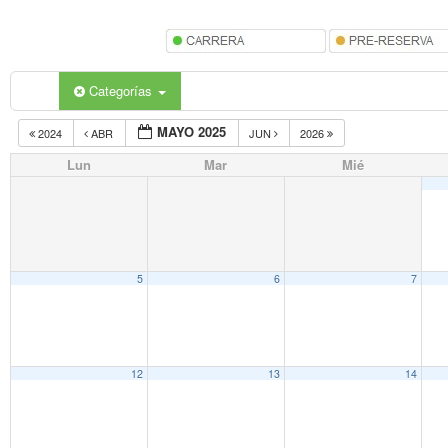
Categorías
MAYO 2025
2024
ABR
JUN
2026
Lun
Mar
Mié
5
6
7
12
13
14