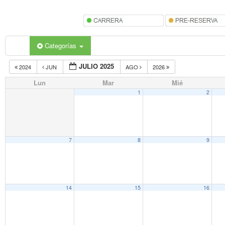
Categorías
JULIO 2025
2024
JUN
AGO
2026
Lun
Mar
Mié
1
2
7
8
9
14
15
16