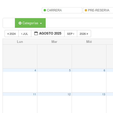
Categorías
AGOSTO 2025
2024
JUL
SEP
2026
Lun
Mar
Mié
4
5
6
11
12
13