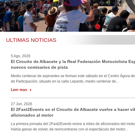
1
2
3
4
5
6
ULTIMAS NOTICIAS
5 Ago, 2026
El Circuito de Albacete y la Real Federación Motociclista E
nuevos comisarios de pista
Medio centenar de aspirantes se forman este sábado en el Centro Ágora de
de Participación, situado en la calle Lepanto, medio centenar de...
Leer mas
27 Jun, 2026
El 2Fast2Events en el Circuito de Albacete vuelve a hacer vi
aficionados al motor
La primera jornada del 2Fast2Events reúne a miles de aficionados del motor
Había ganas de volver, de reencontrarse con el espectáculo del motor...