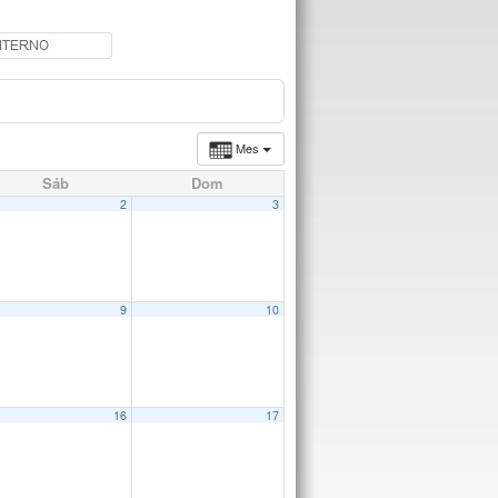
Mes
Sáb
Dom
2
3
9
10
16
17