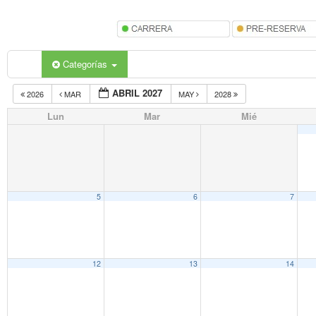
Categorías
ABRIL 2027
2026
MAR
MAY
2028
Lun
Mar
Mié
5
6
7
12
13
14