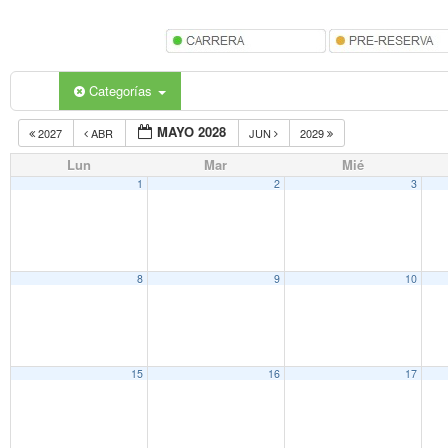
Categorías
MAYO 2028
2027
ABR
JUN
2029
Lun
Mar
Mié
1
2
3
8
9
10
15
16
17