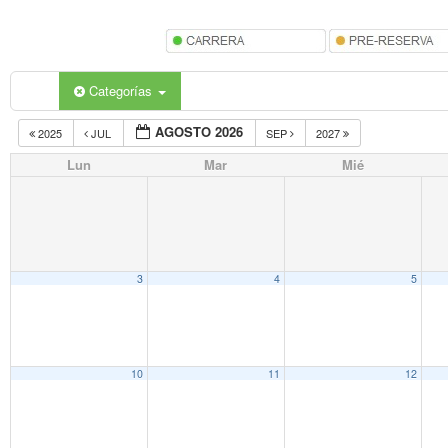
Categorías
AGOSTO 2026
2025
JUL
SEP
2027
Lun
Mar
Mié
3
4
5
10
11
12