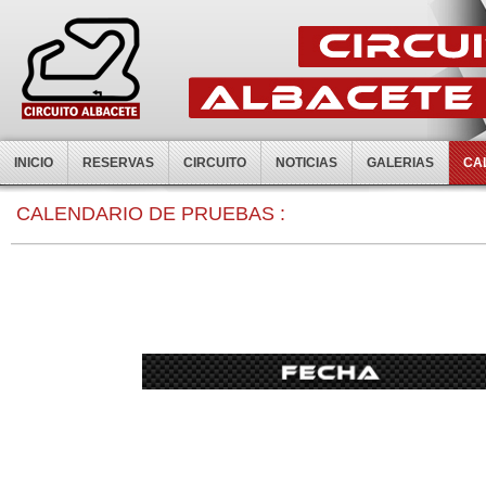
INICIO
RESERVAS
CIRCUITO
NOTICIAS
GALERIAS
CA
0:00
CALENDARIO DE PRUEBAS :
1:00
2:00
3:00
4:00