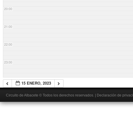
20:00
21:00
22:00
23:00
15 ENERO, 2023
Circuito de Albacete
© Todos los derechos reservados.
|
Declaración de privac