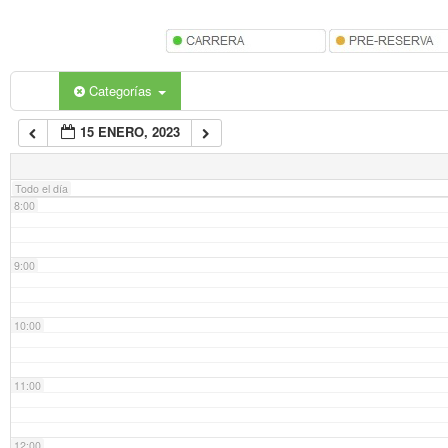
5:00
6:00
Categorías
15 ENERO, 2023
7:00
Todo el día
8:00
9:00
10:00
11:00
12:00