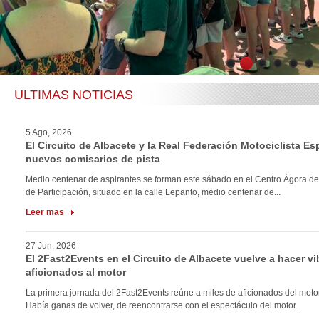
1
2
3
4
5
6
ULTIMAS NOTICIAS
5 Ago, 2026
El Circuito de Albacete y la Real Federación Motociclista E
nuevos comisarios de pista
Medio centenar de aspirantes se forman este sábado en el Centro Ágora de
de Participación, situado en la calle Lepanto, medio centenar de...
Leer mas
27 Jun, 2026
El 2Fast2Events en el Circuito de Albacete vuelve a hacer vi
aficionados al motor
La primera jornada del 2Fast2Events reúne a miles de aficionados del motor
Había ganas de volver, de reencontrarse con el espectáculo del motor...