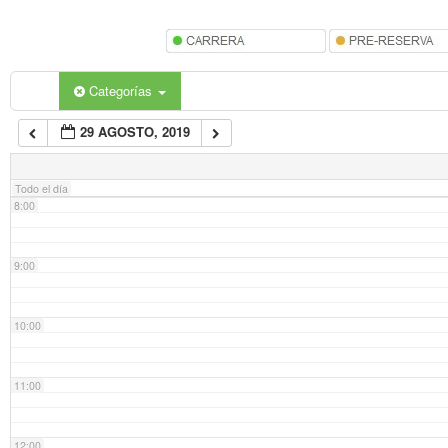
5:00
6:00
Categorías
29 AGOSTO, 2019
7:00
Todo el día
8:00
9:00
10:00
11:00
12:00