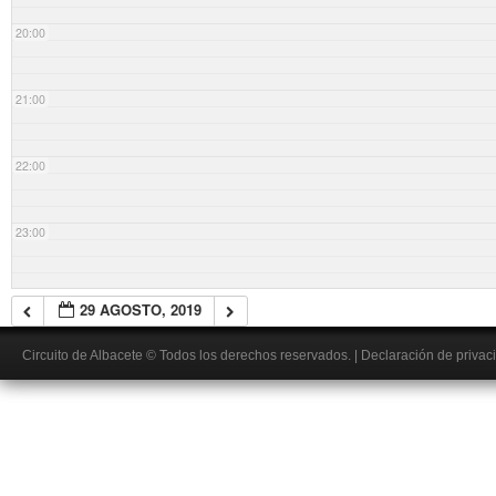
20:00
21:00
22:00
23:00
29 AGOSTO, 2019
Circuito de Albacete
© Todos los derechos reservados.
|
Declaración de privac