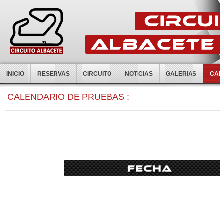
INICIO
RESERVAS
CIRCUITO
NOTICIAS
GALERIAS
CA
0:00
CALENDARIO DE PRUEBAS :
1:00
2:00
3:00
4:00