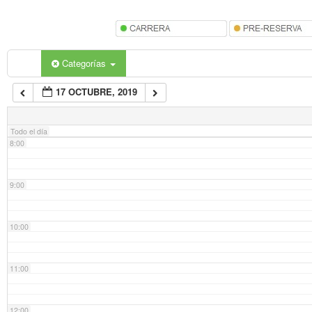
5:00
6:00
Categorías
17 OCTUBRE, 2019
7:00
Todo el día
8:00
9:00
10:00
11:00
12:00