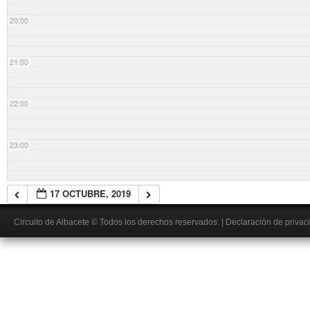
20:00
21:00
22:00
23:00
17 OCTUBRE, 2019
Circuito de Albacete
© Todos los derechos reservados.
|
Declaración de privac