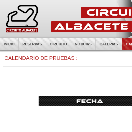
INICIO
RESERVAS
CIRCUITO
NOTICIAS
GALERIAS
CA
0:00
CALENDARIO DE PRUEBAS :
1:00
2:00
3:00
4:00