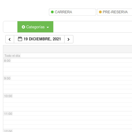
5:00
6:00
Categorías
19 DICIEMBRE, 2021
7:00
Todo el día
8:00
9:00
10:00
11:00
12:00