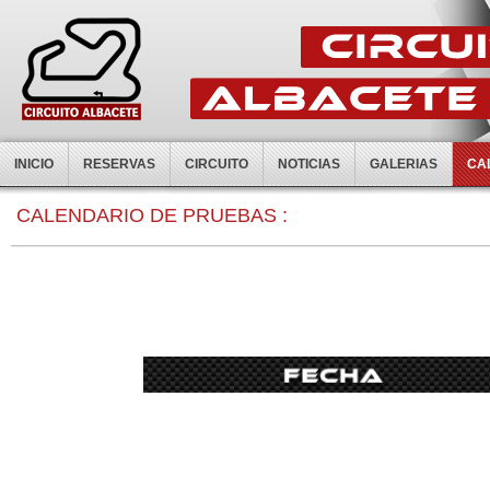
INICIO
RESERVAS
CIRCUITO
NOTICIAS
GALERIAS
CA
0:00
CALENDARIO DE PRUEBAS :
1:00
2:00
3:00
4:00