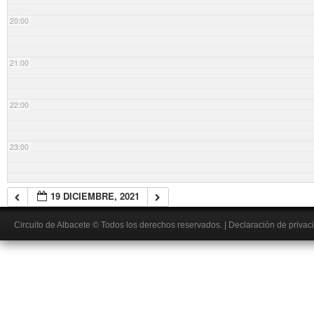
20:00
21:00
22:00
23:00
19 DICIEMBRE, 2021
Circuito de Albacete
© Todos los derechos reservados.
|
Declaración de privac