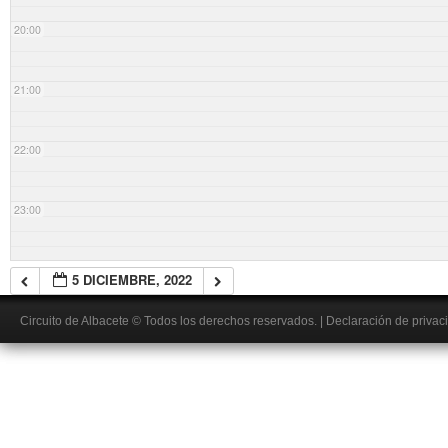
20:00
21:00
22:00
23:00
5 DICIEMBRE, 2022
Circuito de Albacete
© Todos los derechos reservados.
|
Declaración de privac