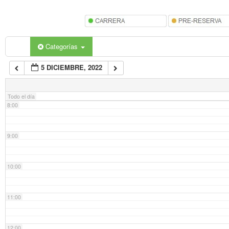
5:00
6:00
Categorías
5 DICIEMBRE, 2022
7:00
Todo el día
8:00
9:00
10:00
11:00
12:00