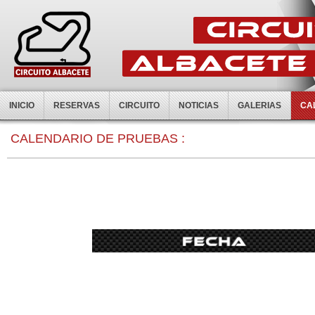
INICIO
RESERVAS
CIRCUITO
NOTICIAS
GALERIAS
CA
0:00
CALENDARIO DE PRUEBAS :
1:00
2:00
3:00
4:00