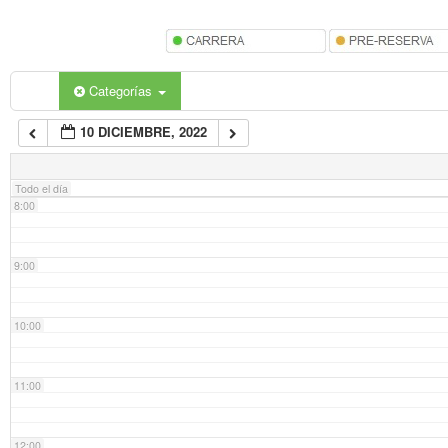
5:00
6:00
Categorías
10 DICIEMBRE, 2022
7:00
Todo el día
8:00
9:00
10:00
11:00
12:00