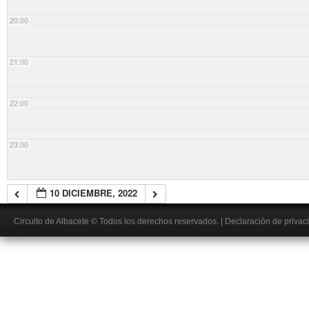
20:00
21:00
22:00
23:00
10 DICIEMBRE, 2022
Circuito de Albacete
© Todos los derechos reservados.
|
Declaración de privac