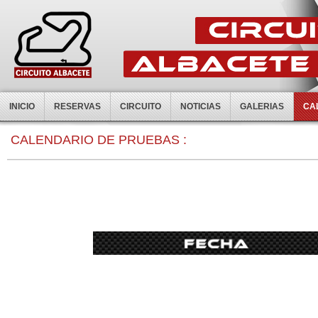
INICIO
RESERVAS
CIRCUITO
NOTICIAS
GALERIAS
CA
0:00
CALENDARIO DE PRUEBAS :
1:00
2:00
3:00
4:00