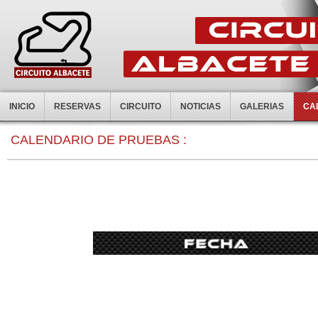
INICIO
RESERVAS
CIRCUITO
NOTICIAS
GALERIAS
CA
0:00
CALENDARIO DE PRUEBAS :
1:00
2:00
3:00
4:00