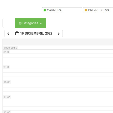
5:00
6:00
Categorías
19 DICIEMBRE, 2022
7:00
Todo el día
8:00
9:00
10:00
11:00
12:00