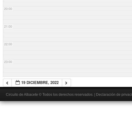
20:00
21:00
22:00
23:00
19 DICIEMBRE, 2022
Circuito de Albacete
© Todos los derechos reservados.
|
Declaración de privac