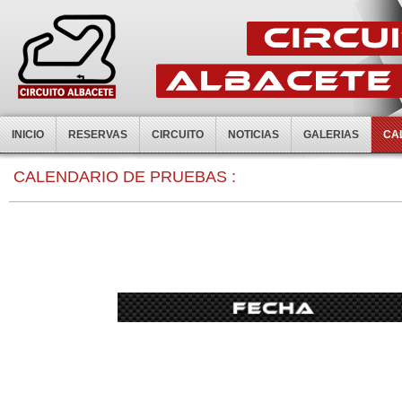
INICIO
RESERVAS
CIRCUITO
NOTICIAS
GALERIAS
CA
0:00
CALENDARIO DE PRUEBAS :
1:00
2:00
3:00
4:00