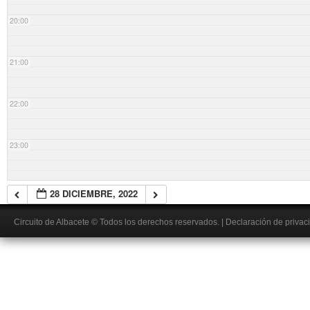
20:00
21:00
22:00
23:00
28 DICIEMBRE, 2022
Circuito de Albacete
© Todos los derechos reservados.
|
Declaración de privac