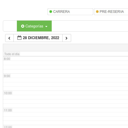
5:00
6:00
Categorías
28 DICIEMBRE, 2022
7:00
Todo el día
8:00
9:00
10:00
11:00
12:00