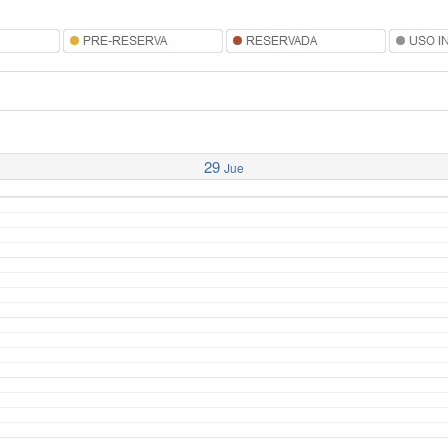
29
Jue