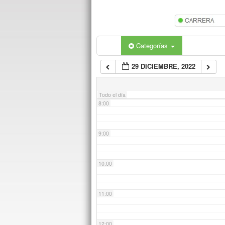
5:00
6:00
Categorías
29 DICIEMBRE, 2022
7:00
Todo el día
8:00
9:00
10:00
11:00
12:00