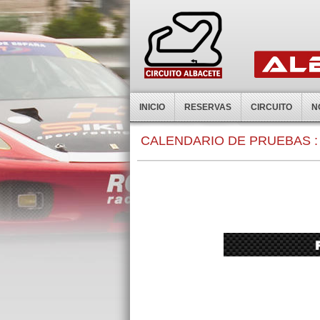
INICIO
RESERVAS
CIRCUITO
N
0:00
CALENDARIO DE PRUEBAS :
1:00
2:00
3:00
4:00