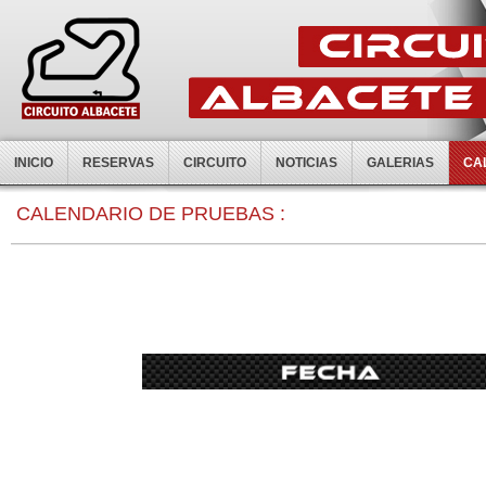
INICIO
RESERVAS
CIRCUITO
NOTICIAS
GALERIAS
CA
0:00
CALENDARIO DE PRUEBAS :
1:00
2:00
3:00
4:00