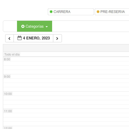
5:00
6:00
Categorías
4 ENERO, 2023
7:00
Todo el día
8:00
9:00
10:00
11:00
12:00