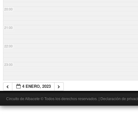
20:00
21:00
22:00
23:00
4 ENERO, 2023
Circuito de Albacete
© Todos los derechos reservados.
|
Declaración de privac