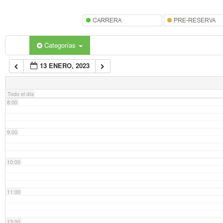
5:00
6:00
Categorías
13 ENERO, 2023
7:00
Todo el día
8:00
9:00
10:00
11:00
12:00