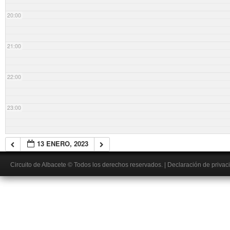
20:00
21:00
22:00
23:00
13 ENERO, 2023
Circuito de Albacete
© Todos los derechos reservados.
|
Declaración de privac