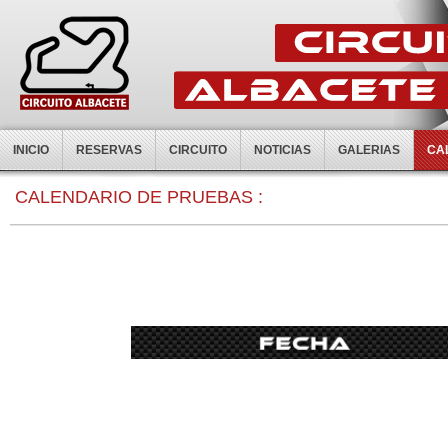
INICIO
RESERVAS
CIRCUITO
NOTICIAS
GALERIAS
CA
0:00
CALENDARIO DE PRUEBAS :
1:00
2:00
3:00
4:00