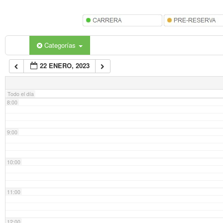
5:00
6:00
Categorías
22 ENERO, 2023
7:00
Todo el día
8:00
9:00
10:00
11:00
12:00