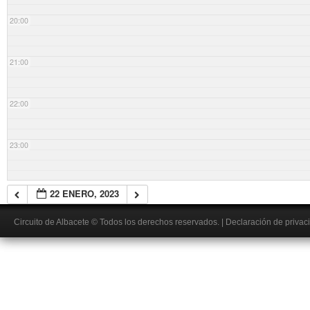
20:00
21:00
22:00
23:00
22 ENERO, 2023
Circuito de Albacete
© Todos los derechos reservados.
|
Declaración de privac