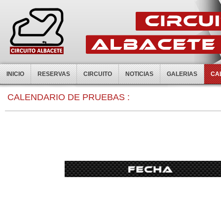
INICIO
RESERVAS
CIRCUITO
NOTICIAS
GALERIAS
CA
0:00
CALENDARIO DE PRUEBAS :
1:00
2:00
3:00
4:00