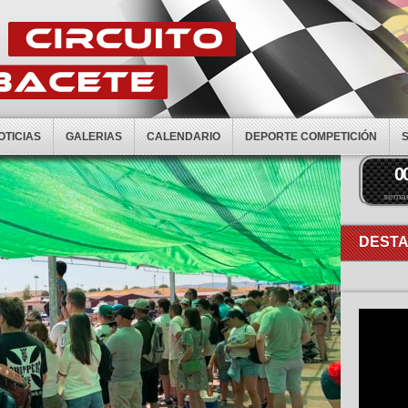
OTICIAS
GALERIAS
CALENDARIO
DEPORTE COMPETICIÓN
0
sema
DEST