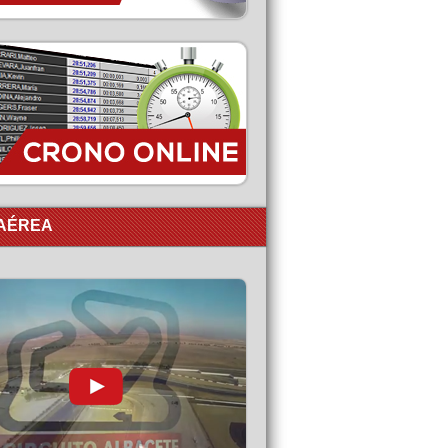
 AÉREA