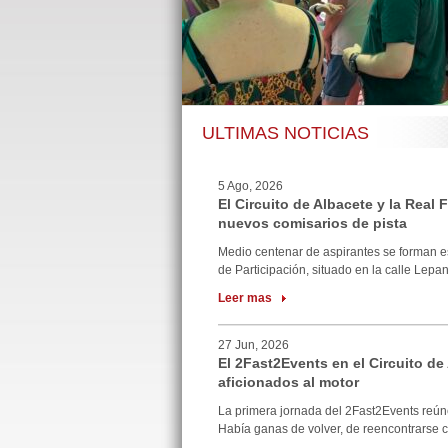
ULTIMAS NOTICIAS
5 Ago, 2026
El Circuito de Albacete y la Real
nuevos comisarios de pista
Medio centenar de aspirantes se forman e
de Participación, situado en la calle Lepan
Leer mas
27 Jun, 2026
El 2Fast2Events en el Circuito de
aficionados al motor
La primera jornada del 2Fast2Events reúne
Había ganas de volver, de reencontrarse co