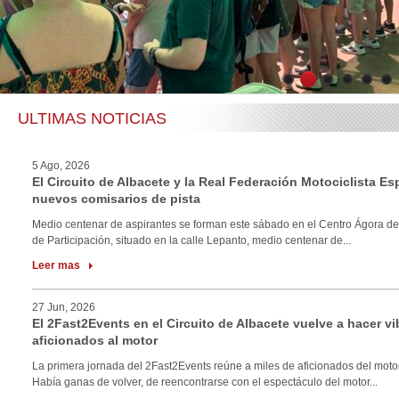
1
2
3
4
5
6
ULTIMAS NOTICIAS
5 Ago, 2026
El Circuito de Albacete y la Real Federación Motociclista E
nuevos comisarios de pista
Medio centenar de aspirantes se forman este sábado en el Centro Ágora de
de Participación, situado en la calle Lepanto, medio centenar de...
Leer mas
27 Jun, 2026
El 2Fast2Events en el Circuito de Albacete vuelve a hacer vi
aficionados al motor
La primera jornada del 2Fast2Events reúne a miles de aficionados del motor
Había ganas de volver, de reencontrarse con el espectáculo del motor...