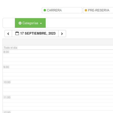
5:00
6:00
Categorías
17 SEPTIEMBRE, 2023
7:00
Todo el día
8:00
9:00
10:00
11:00
12:00