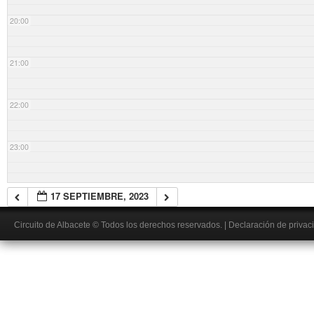
20:00
21:00
22:00
23:00
17 SEPTIEMBRE, 2023
Circuito de Albacete
© Todos los derechos reservados.
|
Declaración de privac