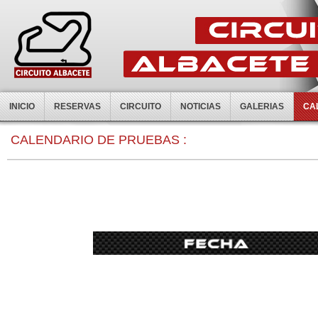
INICIO
RESERVAS
CIRCUITO
NOTICIAS
GALERIAS
CA
0:00
CALENDARIO DE PRUEBAS :
1:00
2:00
3:00
4:00