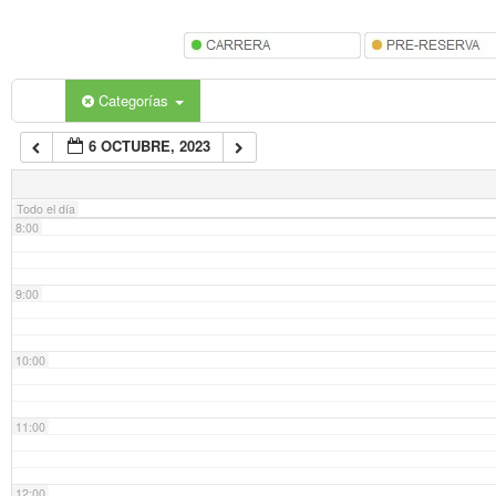
5:00
6:00
Categorías
6 OCTUBRE, 2023
7:00
Todo el día
8:00
9:00
10:00
11:00
12:00