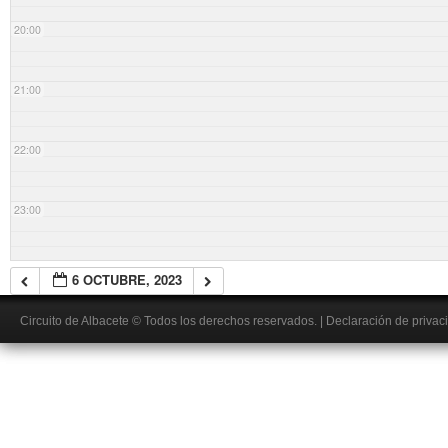
20:00
21:00
22:00
23:00
6 OCTUBRE, 2023
Circuito de Albacete
© Todos los derechos reservados.
|
Declaración de privac