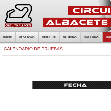
INICIO
RESERVAS
CIRCUITO
NOTICIAS
GALERIAS
CA
0:00
CALENDARIO DE PRUEBAS :
1:00
2:00
3:00
4:00