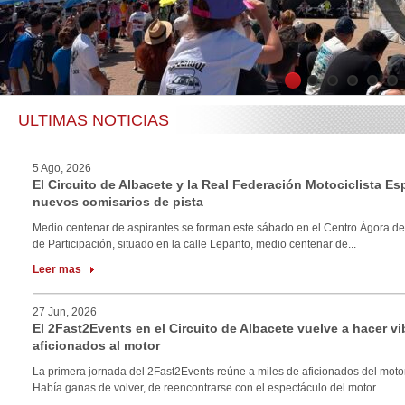
1
2
3
4
5
6
ULTIMAS NOTICIAS
5 Ago, 2026
El Circuito de Albacete y la Real Federación Motociclista E
nuevos comisarios de pista
Medio centenar de aspirantes se forman este sábado en el Centro Ágora de
de Participación, situado en la calle Lepanto, medio centenar de...
Leer mas
27 Jun, 2026
El 2Fast2Events en el Circuito de Albacete vuelve a hacer vi
aficionados al motor
La primera jornada del 2Fast2Events reúne a miles de aficionados del motor
Había ganas de volver, de reencontrarse con el espectáculo del motor...