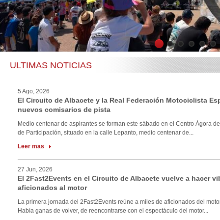
1
2
3
4
5
6
ULTIMAS NOTICIAS
5 Ago, 2026
El Circuito de Albacete y la Real Federación Motociclista E
nuevos comisarios de pista
Medio centenar de aspirantes se forman este sábado en el Centro Ágora de
de Participación, situado en la calle Lepanto, medio centenar de...
Leer mas
27 Jun, 2026
El 2Fast2Events en el Circuito de Albacete vuelve a hacer vi
aficionados al motor
La primera jornada del 2Fast2Events reúne a miles de aficionados del motor
Había ganas de volver, de reencontrarse con el espectáculo del motor...