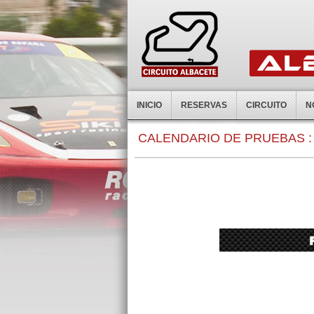
INICIO
RESERVAS
CIRCUITO
N
0:00
CALENDARIO DE PRUEBAS :
1:00
2:00
3:00
4:00