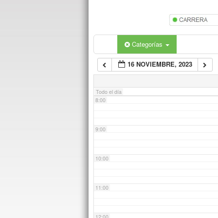
5:00
6:00
Categorías
16 NOVIEMBRE, 2023
7:00
Todo el día
8:00
9:00
10:00
11:00
12:00