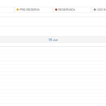
16
Jue