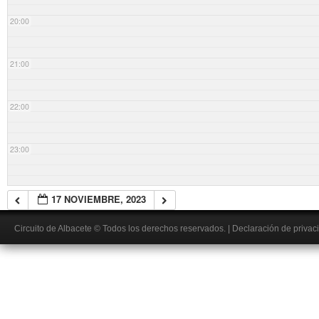
20:00
21:00
22:00
23:00
17 NOVIEMBRE, 2023
Circuito de Albacete
© Todos los derechos reservados.
|
Declaración de privac