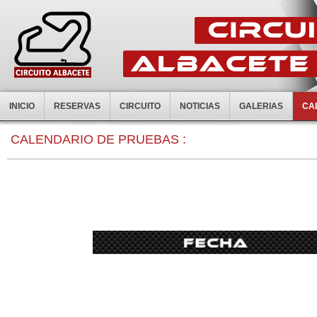
INICIO
RESERVAS
CIRCUITO
NOTICIAS
GALERIAS
CA
0:00
CALENDARIO DE PRUEBAS :
1:00
2:00
3:00
4:00