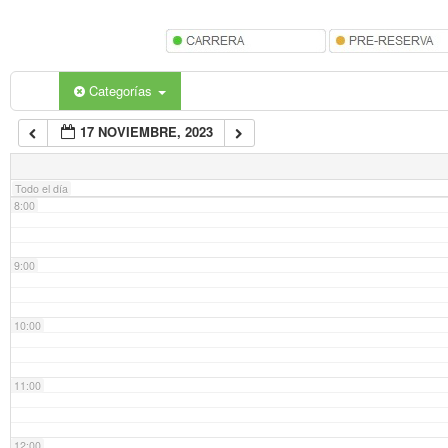
5:00
6:00
Categorías
17 NOVIEMBRE, 2023
7:00
Todo el día
8:00
9:00
10:00
11:00
12:00