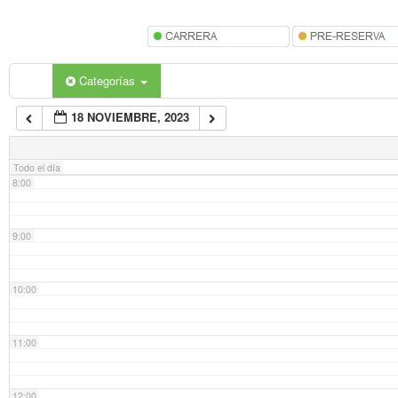
5:00
6:00
Categorías
18 NOVIEMBRE, 2023
7:00
Todo el día
8:00
9:00
10:00
11:00
12:00