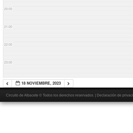
20:00
21:00
22:00
23:00
18 NOVIEMBRE, 2023
Circuito de Albacete
© Todos los derechos reservados.
|
Declaración de privac