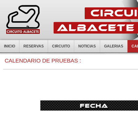
INICIO
RESERVAS
CIRCUITO
NOTICIAS
GALERIAS
CA
0:00
CALENDARIO DE PRUEBAS :
1:00
2:00
3:00
4:00