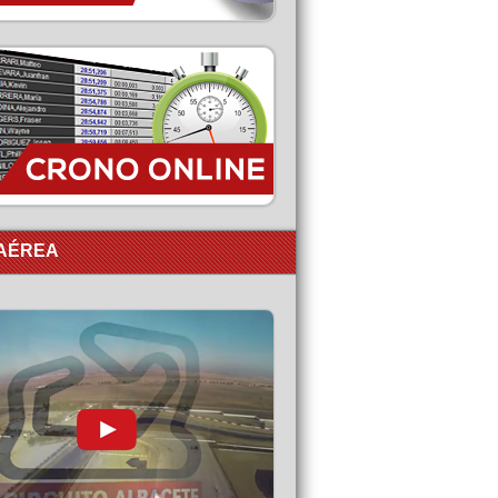
 AÉREA