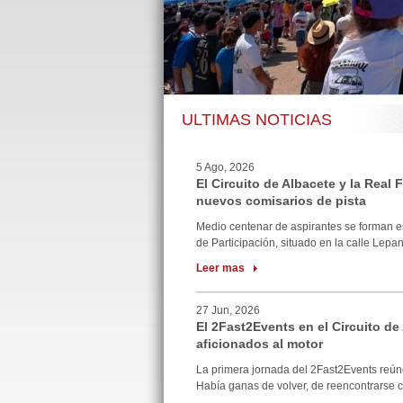
ULTIMAS NOTICIAS
5 Ago, 2026
El Circuito de Albacete y la Real
nuevos comisarios de pista
Medio centenar de aspirantes se forman e
de Participación, situado en la calle Lepan
Leer mas
27 Jun, 2026
El 2Fast2Events en el Circuito de
aficionados al motor
La primera jornada del 2Fast2Events reúne
Había ganas de volver, de reencontrarse co