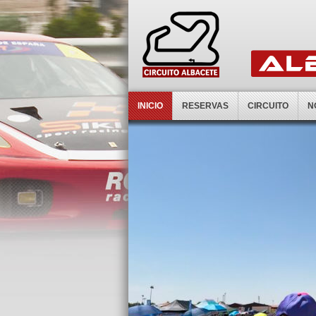
INICIO
RESERVAS
CIRCUITO
N