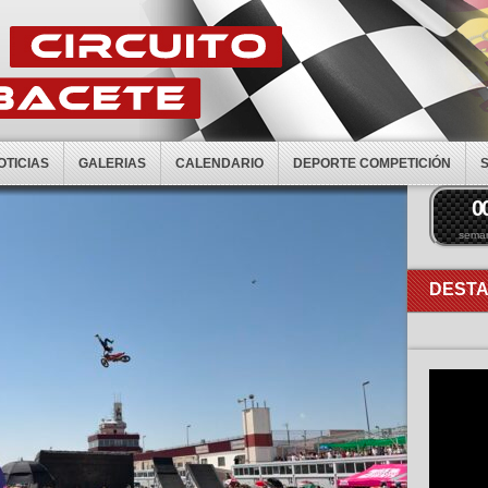
OTICIAS
GALERIAS
CALENDARIO
DEPORTE COMPETICIÓN
0
sema
DEST