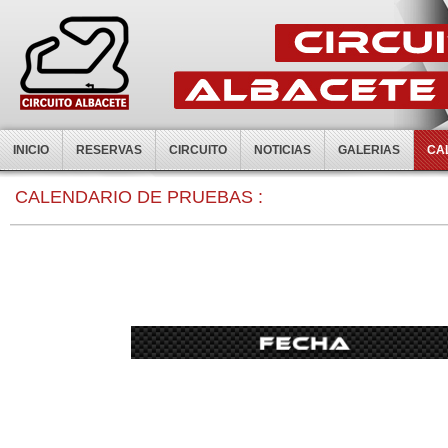
INICIO
RESERVAS
CIRCUITO
NOTICIAS
GALERIAS
CA
0:00
CALENDARIO DE PRUEBAS :
1:00
2:00
3:00
4:00