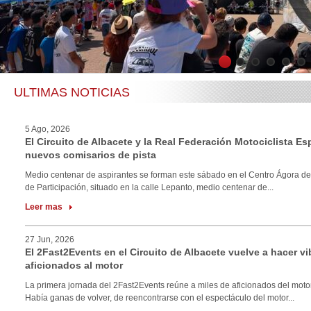
1
2
3
4
5
6
ULTIMAS NOTICIAS
5 Ago, 2026
El Circuito de Albacete y la Real Federación Motociclista E
nuevos comisarios de pista
Medio centenar de aspirantes se forman este sábado en el Centro Ágora de
de Participación, situado en la calle Lepanto, medio centenar de...
Leer mas
27 Jun, 2026
El 2Fast2Events en el Circuito de Albacete vuelve a hacer vi
aficionados al motor
La primera jornada del 2Fast2Events reúne a miles de aficionados del motor
Había ganas de volver, de reencontrarse con el espectáculo del motor...